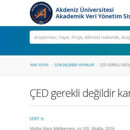
Akdeniz Üniversitesi
Akademik Veri Yönetim Si
Ara
ANA SAYFA
SON EKLENEN YAYINLAR
ÇED GEREKLI DEĞILD
ÇED gerekli değildir kara
SERT H.
Muğla İdare Mahkemesi, ss.100, Muğla, 2016