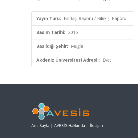
Yayın Türü:
Bilirkişi Raporu / Bilirkişi Raporu
Basım Tarihi:
2016
Basıldığı Şehir:
Muğla
Akdeniz Üniversitesi Adresli:
Evet
Ana Sayfa
|
AVESİS Hakkında
|
İletişim