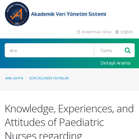
Akademik Veri Yönetim Sistemi
Araştırmacı Girişi
English
Ara
Detaylı Arama
ANA SAYFA
SON EKLENEN YAYINLAR
Knowledge, Experiences, and
Attitudes of Paediatric
Nurses regarding