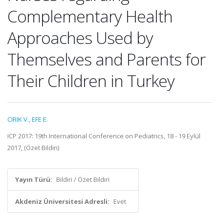
Complementary Health
Approaches Used by
Themselves and Parents for
Their Children in Turkey
CIRIK V.
,
EFE E.
ICP 2017: 19th International Conference on Pediatrics, 18 - 19 Eylül
2017, (Özet Bildiri)
Yayın Türü:
Bildiri / Özet Bildiri
Akdeniz Üniversitesi Adresli:
Evet