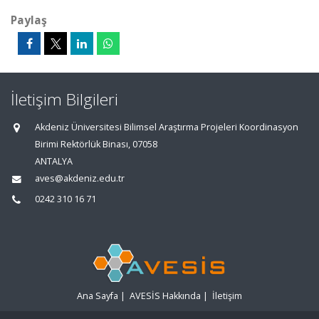
Paylaş
İletişim Bilgileri
Akdeniz Üniversitesi Bilimsel Araştırma Projeleri Koordinasyon
Birimi Rektörlük Binası, 07058
ANTALYA
aves@akdeniz.edu.tr
0242 310 16 71
Ana Sayfa
|
AVESİS Hakkında
|
İletişim