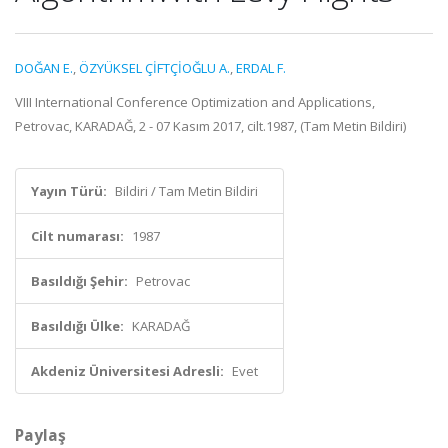
DOĞAN E.
,
ÖZYÜKSEL ÇİFTÇİOĞLU A.
,
ERDAL F.
VIII International Conference Optimization and Applications,
Petrovac, KARADAĞ, 2 - 07 Kasım 2017, cilt.1987, (Tam Metin Bildiri)
Yayın Türü:
Bildiri / Tam Metin Bildiri
Cilt numarası:
1987
Basıldığı Şehir:
Petrovac
Basıldığı Ülke:
KARADAĞ
Akdeniz Üniversitesi Adresli:
Evet
Paylaş