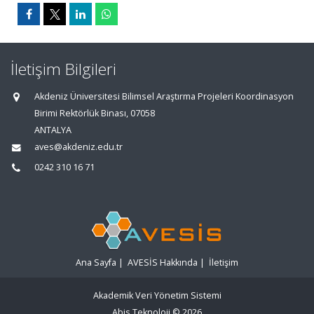
İletişim Bilgileri
Akdeniz Üniversitesi Bilimsel Araştırma Projeleri Koordinasyon
Birimi Rektörlük Binası, 07058
ANTALYA
aves@akdeniz.edu.tr
0242 310 16 71
Ana Sayfa
|
AVESİS Hakkında
|
İletişim
Akademik Veri Yönetim Sistemi
Abis Teknoloji
© 2026