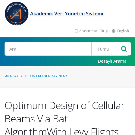
Akademik Veri Yönetim Sistemi
Araştırmacı Girişi
English
Ara
Detaylı Arama
ANA SAYFA
SON EKLENEN YAYINLAR
Optimum Design of Cellular
Beams Via Bat
AlgorithmWith Levy Flights