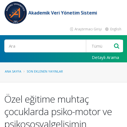
Akademik Veri Yönetim Sistemi
Araştırmacı Girişi
English
Ara
Detaylı Arama
ANA SAYFA
SON EKLENEN YAYINLAR
Özel eğitime muhtaç
çocuklarda psiko-motor ve
psikososyalgelişimin