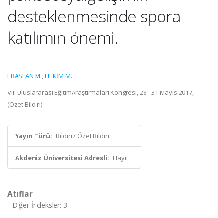
desteklenmesinde spora
katılımın önemi.
ERASLAN M.
,
HEKİM M.
VII. Uluslararası EğitimAraştırmaları Kongresi, 28 - 31 Mayıs 2017,
(Özet Bildiri)
Yayın Türü:
Bildiri / Özet Bildiri
Akdeniz Üniversitesi Adresli:
Hayır
Atıflar
Diğer İndeksler: 3