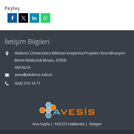
Paylaş
İletişim Bilgileri
Akdeniz Üniversitesi Bilimsel Araştırma Projeleri Koordinasyon
Birimi Rektörlük Binası, 07058
ANTALYA
aves@akdeniz.edu.tr
0242 310 16 71
Ana Sayfa
|
AVESİS Hakkında
|
İletişim