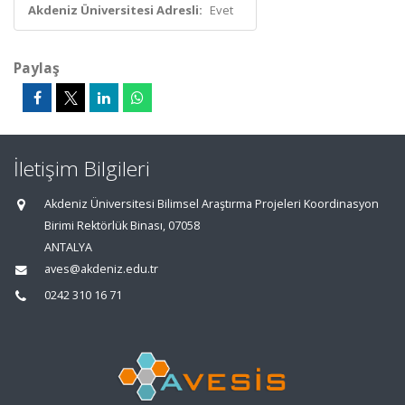
Akdeniz Üniversitesi Adresli:
Evet
Paylaş
İletişim Bilgileri
Akdeniz Üniversitesi Bilimsel Araştırma Projeleri Koordinasyon
Birimi Rektörlük Binası, 07058
ANTALYA
aves@akdeniz.edu.tr
0242 310 16 71