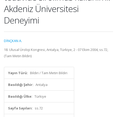
Akdeniz Üniversitesi
Deneyimi
DİNÇKAN A.
18. Ulusal Üroloji Kongresi, Antalya, Türkiye, 2 - 07 Ekim 2004, ss.72,
(Tam Metin Bildiri)
Yayın Türü:
Bildiri / Tam Metin Bildiri
Basıldığı Şehir:
Antalya
Basıldığı Ülke:
Türkiye
Sayfa Sayıları:
ss.72