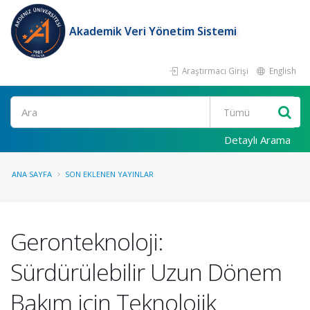
Akademik Veri Yönetim Sistemi
Araştırmacı Girişi
English
Ara
Detaylı Arama
ANA SAYFA
SON EKLENEN YAYINLAR
Geronteknoloji:
Sürdürülebilir Uzun Dönem
Bakım için Teknolojik