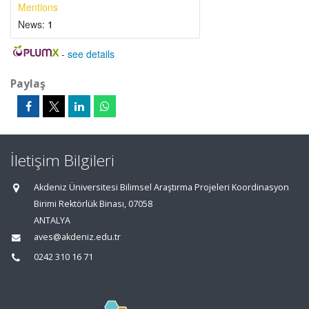
Mentions
News:
1
-
see details
Paylaş
İletişim Bilgileri
Akdeniz Üniversitesi Bilimsel Araştırma Projeleri Koordinasyon
Birimi Rektörlük Binası, 07058
ANTALYA
aves@akdeniz.edu.tr
0242 310 16 71