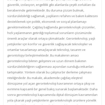
güvenlik, izolasyon, engellilik gibi alanlarda çeşitli zorlukları da
beraberinde getirmektedir. Bu duruma çözüm bulmak,
sürdürülebilirliği sağlamak, yaşlıların refahını ve bakım kalitesini
desteklemek için politik, ekonomik ve sosyal planlamayı
gerektirmektedir. Çağdaş bağlamda geronteknolojik çözümler,
hızlı yaşlanmanın getirdiği toplumsal sorunların çözümünde
önemli araçlar olarak ortaya çıkmaktadır. Geronteknoloji, yaşlı
yetişkinler için konfor ve güvenlik sağlayacak teknolojiler ve
ortamlar tasarlamayı amaçlayarak teknoloji, tasarım ve
gerontolojiyi birleştirmektedir. Bu makalenin amacı
geronteknoloji bilimin gelişimini ve uzun dönem bakımın
sürdürülebilirliğinin sağlanması açısından sunduğu imkanları
tartışmaktır. Yöntem olarak bu çalışma bir derleme çalışması
niteliğindedir. Bu makale, akademide çağdaş eleştirel
dönüşüme yol açan geronteknoloji kavramının ortaya çıkışı ve
evrimine kapsamlı bir genel bakış sunarak başlamaktadır. Daha
sonra geronteknoloji kapsamında dijital dönüşüm kavramından
yola çıkarak yaşlı yetişkinlerin geronteknolojik ürünlere yönelik