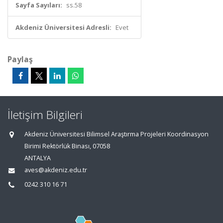
Sayfa Sayıları:
ss.58
Akdeniz Üniversitesi Adresli:
Evet
Paylaş
İletişim Bilgileri
Akdeniz Üniversitesi Bilimsel Araştırma Projeleri Koordinasyon
Birimi Rektörlük Binası, 07058
ANTALYA
aves@akdeniz.edu.tr
0242 310 16 71