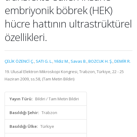
embriyonik böbrek (HEK)
hücre hattının ultrastrüktürel
özellikleri.
ÇELİK ÖZENCİ Ç.
,
SATI G. L.
,
Yildiz M.
,
Savas B.
,
BOZCUK H. Ş.
,
DEMİR R.
19. Ulusal Elektron Mikroskopi Kongresi, Trabzon, Türkiye, 22 - 25
Haziran 2009, ss.58, (Tam Metin Bildiri)
Yayın Türü:
Bildiri / Tam Metin Bildiri
Basıldığı Şehir:
Trabzon
Basıldığı Ülke:
Türkiye