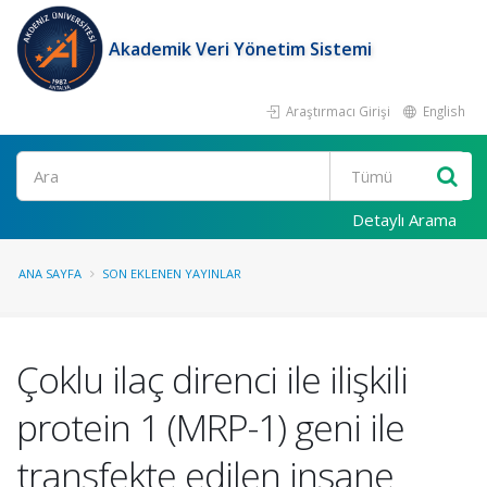
Akademik Veri Yönetim Sistemi
Araştırmacı Girişi
English
Ara
Detaylı Arama
ANA SAYFA
SON EKLENEN YAYINLAR
Çoklu ilaç direnci ile ilişkili
protein 1 (MRP-1) geni ile
transfekte edilen insane