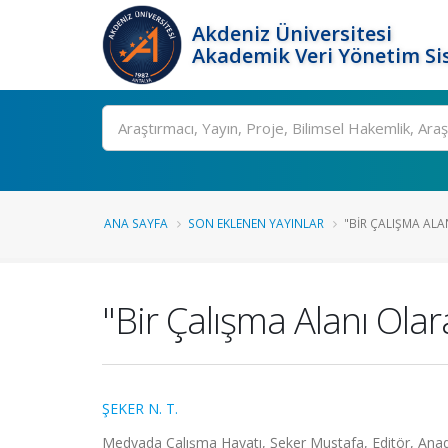
Akdeniz Üniversitesi
Akademik Veri Yönetim Si
Ara
ANA SAYFA
SON EKLENEN YAYINLAR
"BIR ÇALIŞMA AL
"Bir Çalışma Alanı Ola
ŞEKER N. T.
Medyada Çalışma Hayatı, Şeker Mustafa, Editör, Anadol