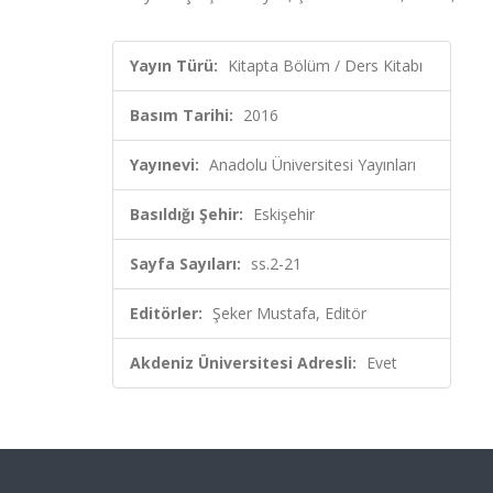
Yayın Türü:
Kitapta Bölüm / Ders Kitabı
Basım Tarihi:
2016
Yayınevi:
Anadolu Üniversitesi Yayınları
Basıldığı Şehir:
Eskişehir
Sayfa Sayıları:
ss.2-21
Editörler:
Şeker Mustafa, Editör
Akdeniz Üniversitesi Adresli:
Evet