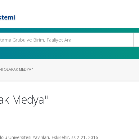
stemi
ANI OLARAK MEDYA"
rak Medya"
u Üniversitesi Yayınları, Eskişehir, ss.2-21, 2016