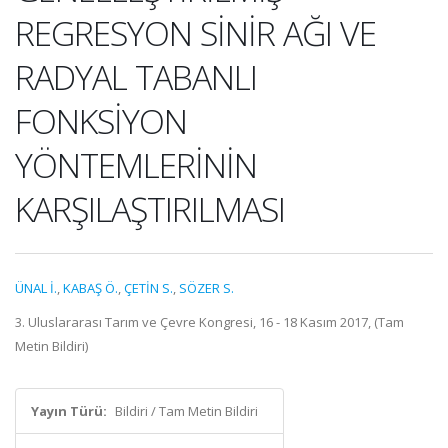
REGRESYON SİNİR AĞI VE
RADYAL TABANLI
FONKSİYON
YÖNTEMLERİNİN
KARŞILAŞTIRILMASI
ÜNAL İ.
,
KABAŞ Ö.
,
ÇETİN S.
,
SÖZER S.
3. Uluslararası Tarım ve Çevre Kongresi, 16 - 18 Kasım 2017, (Tam
Metin Bildiri)
Yayın Türü:
Bildiri / Tam Metin Bildiri