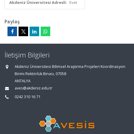
Akdeniz Üniversitesi Adresli:
Evet
Paylaş
İletişim Bilgileri
Akdeniz Üniversitesi Bilimsel Araştırma Projeleri Koordinasyon
Birimi Rektörlük Binası, 07058
ANTALYA
aves@akdeniz.edu.tr
0242 310 16 71