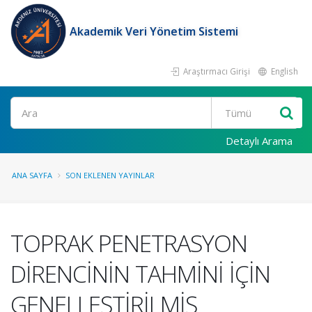
Akademik Veri Yönetim Sistemi
Araştırmacı Girişi
English
Ara
Detaylı Arama
ANA SAYFA
SON EKLENEN YAYINLAR
TOPRAK PENETRASYON
DİRENCİNİN TAHMİNİ İÇİN
GENELLEŞTİRİLMİŞ