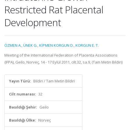
Restricted Rat Placental
Development
ÖZMEN A.
,
ÜNEK G.
,
KİPMEN KORGUN D.
,
KORGUN E. T.
Meeting of the International Federation of Placenta Associations
(IFPA), Geilo, Norveç, 14 - 17 Eylül 2011, cilt.32, sa.9, (Tam Metin Bildiri)
Yayın Türü:
Bildiri / Tam Metin Bildiri
Cilt numarası:
32
Basıldığı Şehir:
Geilo
Basıldığı Ülke:
Norveç