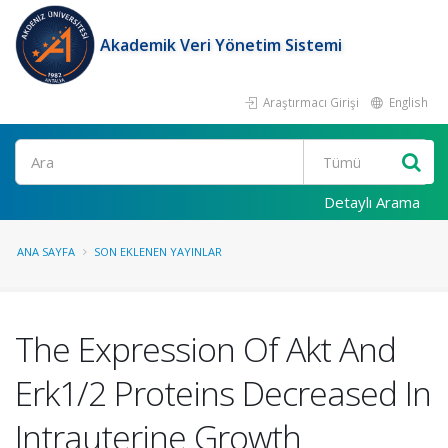
Akademik Veri Yönetim Sistemi
Araştırmacı Girişi
English
Ara
Detaylı Arama
ANA SAYFA
SON EKLENEN YAYINLAR
The Expression Of Akt And
Erk1/2 Proteins Decreased In
Intrauterine Growth