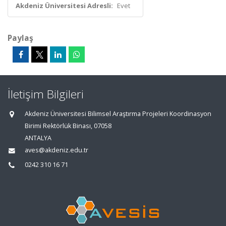
Akdeniz Üniversitesi Adresli:
Evet
Paylaş
İletişim Bilgileri
Akdeniz Üniversitesi Bilimsel Araştırma Projeleri Koordinasyon
Birimi Rektörlük Binası, 07058
ANTALYA
aves@akdeniz.edu.tr
0242 310 16 71