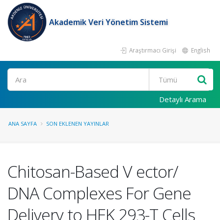
Akademik Veri Yönetim Sistemi
Araştırmacı Girişi
English
Ara
Detaylı Arama
ANA SAYFA
SON EKLENEN YAYINLAR
Chitosan-Based V ector/
DNA Complexes For Gene
Delivery to HEK 293-T Cells