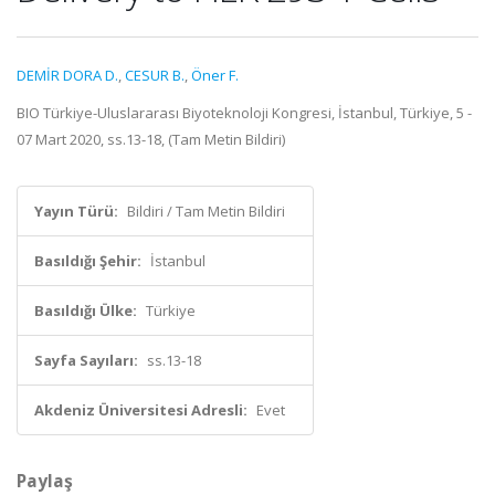
DEMİR DORA D.
,
CESUR B.
,
Öner F.
BIO Türkiye-Uluslararası Biyoteknoloji Kongresi, İstanbul, Türkiye, 5 -
07 Mart 2020, ss.13-18, (Tam Metin Bildiri)
Yayın Türü:
Bildiri / Tam Metin Bildiri
Basıldığı Şehir:
İstanbul
Basıldığı Ülke:
Türkiye
Sayfa Sayıları:
ss.13-18
Akdeniz Üniversitesi Adresli:
Evet
Paylaş