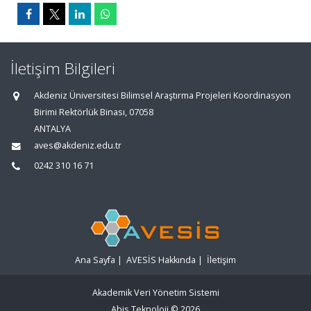
İletişim Bilgileri
Akdeniz Üniversitesi Bilimsel Araştırma Projeleri Koordinasyon
Birimi Rektörlük Binası, 07058
ANTALYA
aves@akdeniz.edu.tr
0242 310 16 71
Ana Sayfa
|
AVESİS Hakkında
|
İletişim
Akademik Veri Yönetim Sistemi
Abis Teknoloji
© 2026