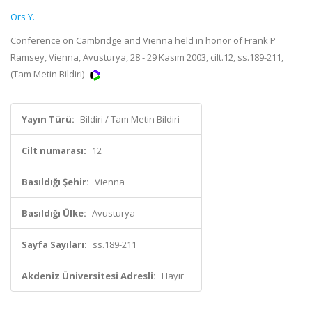
Ors Y.
Conference on Cambridge and Vienna held in honor of Frank P
Ramsey, Vienna, Avusturya, 28 - 29 Kasım 2003, cilt.12, ss.189-211,
(Tam Metin Bildiri)
Yayın Türü:
Bildiri / Tam Metin Bildiri
Cilt numarası:
12
Basıldığı Şehir:
Vienna
Basıldığı Ülke:
Avusturya
Sayfa Sayıları:
ss.189-211
Akdeniz Üniversitesi Adresli:
Hayır