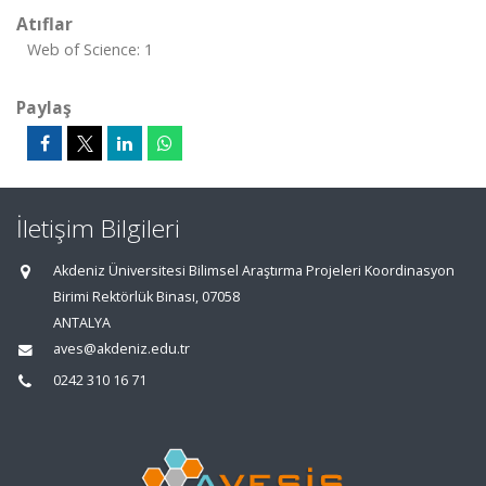
Atıflar
Web of Science: 1
Paylaş
İletişim Bilgileri
Akdeniz Üniversitesi Bilimsel Araştırma Projeleri Koordinasyon
Birimi Rektörlük Binası, 07058
ANTALYA
aves@akdeniz.edu.tr
0242 310 16 71