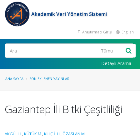
Akademik Veri Yönetim Sistemi
Araştırmacı Girişi
English
Ara
Detaylı Arama
ANA SAYFA
SON EKLENEN YAYINLAR
Gaziantep İli Bitki Çeşitliliği
AKGÜL H.
,
KÜTÜK M.
,
KILIÇ İ. H.
,
ÖZASLAN M.