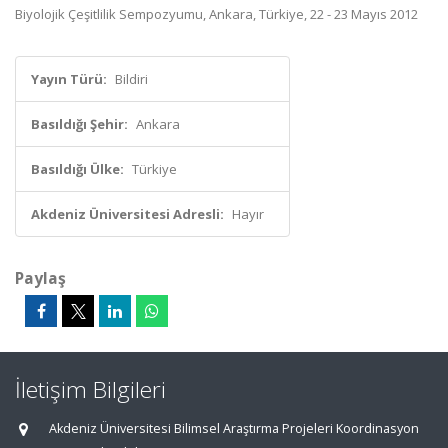
Biyolojik Çeşitlilik Sempozyumu, Ankara, Türkiye, 22 - 23 Mayıs 2012
Yayın Türü:
Bildiri
Basıldığı Şehir:
Ankara
Basıldığı Ülke:
Türkiye
Akdeniz Üniversitesi Adresli:
Hayır
Paylaş
İletişim Bilgileri
Akdeniz Üniversitesi Bilimsel Araştırma Projeleri Koordinasyon