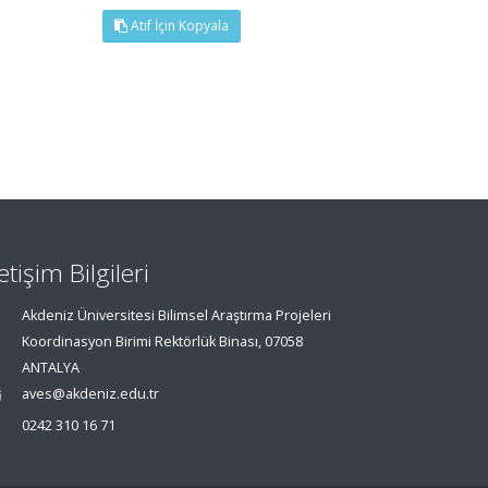
Atıf İçin Kopyala
letişim Bilgileri
Akdeniz Üniversitesi Bilimsel Araştırma Projeleri
Koordinasyon Birimi Rektörlük Binası, 07058
ANTALYA
aves@akdeniz.edu.tr
0242 310 16 71