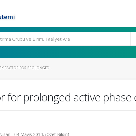
stemi
ISK FACTOR FOR PROLONGED...
tor for prolonged active phase 
san - 04 Mayıs 2014, (Özet Bildiri)