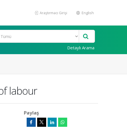
Araştırmacı Girişi
English
Detaylı Arama
of labour
Paylaş