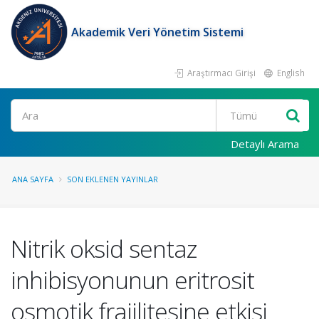
Akademik Veri Yönetim Sistemi
Araştırmacı Girişi
English
Ara
Detaylı Arama
ANA SAYFA
SON EKLENEN YAYINLAR
Nitrik oksid sentaz
inhibisyonunun eritrosit
osmotik frajilitesine etkisi