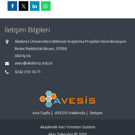
İletişim Bilgileri
Akdeniz Üniversitesi Bilimsel Araştırma Projeleri Koordinasyon
Birimi Rektörlük Binası, 07058
ANTALYA
aves@akdeniz.edu.tr
0242 310 16 71
Ana Sayfa
|
AVESİS Hakkında
|
İletişim
Akademik Veri Yönetim Sistemi
Abis Teknoloji
© 2026