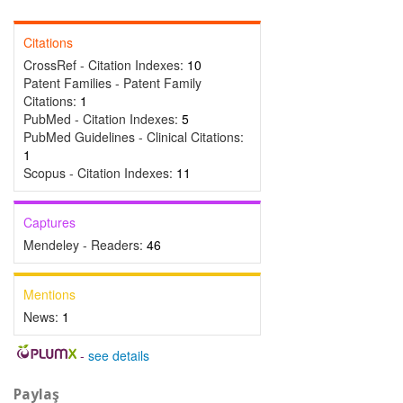
Citations
CrossRef - Citation Indexes:
10
Patent Families - Patent Family
Citations:
1
PubMed - Citation Indexes:
5
PubMed Guidelines - Clinical Citations:
1
Scopus - Citation Indexes:
11
Captures
Mendeley - Readers:
46
Mentions
News:
1
-
see details
Paylaş