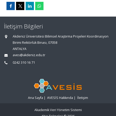
İletişim Bilgileri
Akdeniz Üniversitesi Bilimsel Araştırma Projeleri Koordinasyon
Birimi Rektörlük Binası, 07058
ANTALYA
aves@akdeniz.edu.tr
0242 310 16 71
Ana Sayfa
|
AVESİS Hakkında
|
İletişim
Akademik Veri Yönetim Sistemi