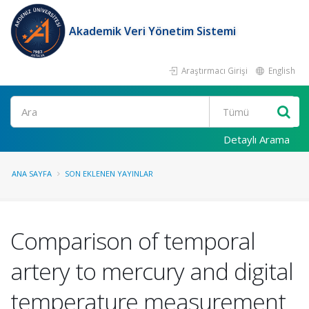
Akademik Veri Yönetim Sistemi
Araştırmacı Girişi
English
Ara
Detaylı Arama
ANA SAYFA
SON EKLENEN YAYINLAR
Comparison of temporal
artery to mercury and digital
temperature measurement