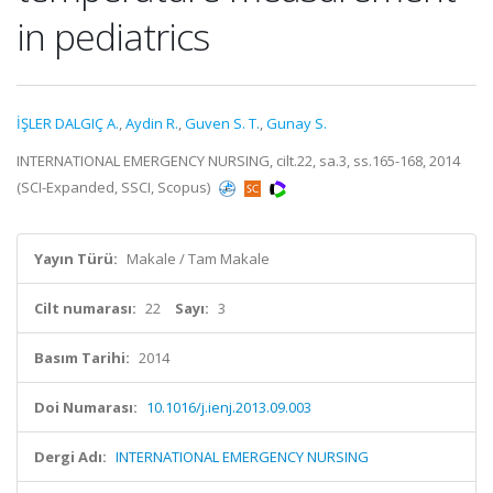
in pediatrics
İŞLER DALGIÇ A.
,
Aydin R.
,
Guven S. T.
,
Gunay S.
INTERNATIONAL EMERGENCY NURSING, cilt.22, sa.3, ss.165-168, 2014
(SCI-Expanded, SSCI, Scopus)
Yayın Türü:
Makale / Tam Makale
Cilt numarası:
22
Sayı:
3
Basım Tarihi:
2014
Doi Numarası:
10.1016/j.ienj.2013.09.003
Dergi Adı:
INTERNATIONAL EMERGENCY NURSING