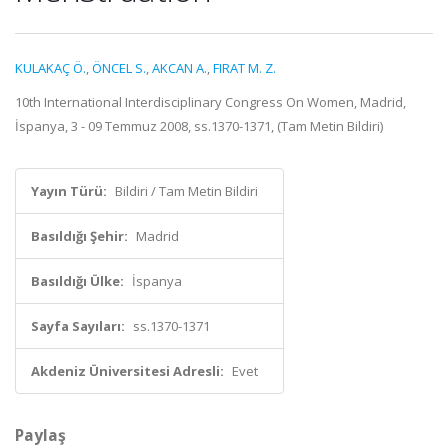
KULAKAÇ Ö.
,
ÖNCEL S.
,
AKCAN A.
,
FIRAT M. Z.
10th International Interdisciplinary Congress On Women, Madrid,
İspanya, 3 - 09 Temmuz 2008, ss.1370-1371, (Tam Metin Bildiri)
Yayın Türü:
Bildiri / Tam Metin Bildiri
Basıldığı Şehir:
Madrid
Basıldığı Ülke:
İspanya
Sayfa Sayıları:
ss.1370-1371
Akdeniz Üniversitesi Adresli:
Evet
Paylaş