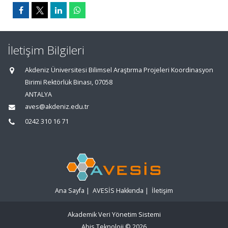
İletişim Bilgileri
Akdeniz Üniversitesi Bilimsel Araştırma Projeleri Koordinasyon
Birimi Rektörlük Binası, 07058
ANTALYA
aves@akdeniz.edu.tr
0242 310 16 71
Ana Sayfa
|
AVESİS Hakkında
|
İletişim
Akademik Veri Yönetim Sistemi
Abis Teknoloji
© 2026