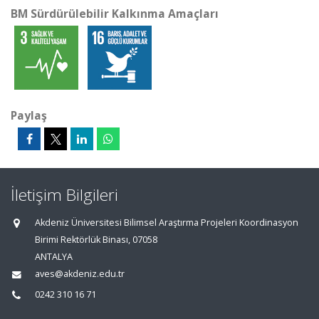
BM Sürdürülebilir Kalkınma Amaçları
Paylaş
İletişim Bilgileri
Akdeniz Üniversitesi Bilimsel Araştırma Projeleri Koordinasyon
Birimi Rektörlük Binası, 07058
ANTALYA
aves@akdeniz.edu.tr
0242 310 16 71