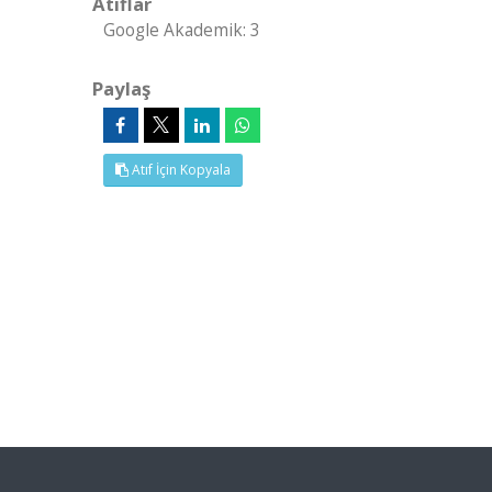
Atıflar
Google Akademik: 3
Paylaş
Atıf İçin Kopyala