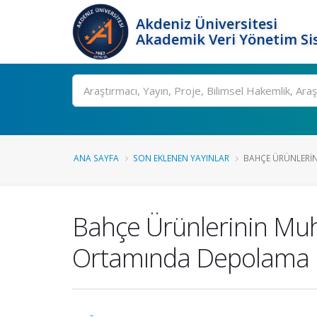
Akdeniz Üniversitesi
Akademik Veri Yönetim Si
Ara
ANA SAYFA
SON EKLENEN YAYINLAR
BAHÇE ÜRÜNLERIN
Bahçe Ürünlerinin Muhaf
Ortamında Depolama