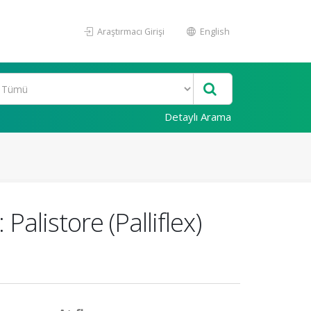
Araştırmacı Girişi
English
Detaylı Arama
alistore (Palliflex)