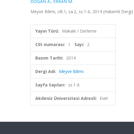
DOĞAN A.
,
ERKAN M.
Meyve Bilimi, cilt.1, sa.2, ss.1-6, 2014 (Hakemli Dergi)
Yayın Türü:
Makale / Derleme
Cilt numarası:
1
Sayı:
2
Basım Tarihi:
2014
Dergi Adı:
Meyve Bilimi
Sayfa Sayıları:
ss.1-6
Akdeniz Üniversitesi Adresli:
Evet