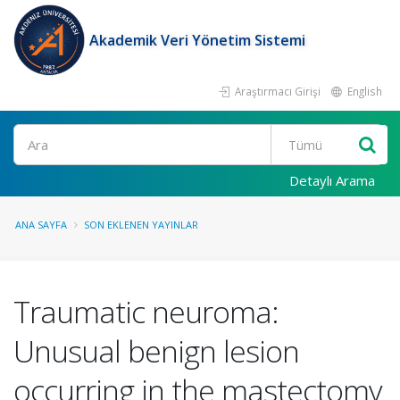
Akademik Veri Yönetim Sistemi
Araştırmacı Girişi
English
Ara
Detaylı Arama
ANA SAYFA
SON EKLENEN YAYINLAR
Traumatic neuroma:
Unusual benign lesion
occurring in the mastectomy