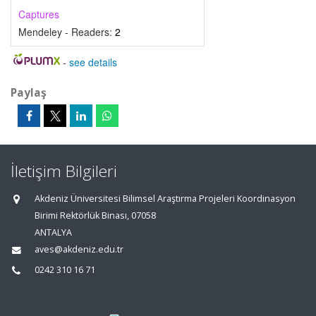
Captures
Mendeley - Readers:
2
-
see details
Paylaş
İletişim Bilgileri
Akdeniz Üniversitesi Bilimsel Araştırma Projeleri Koordinasyon
Birimi Rektörlük Binası, 07058
ANTALYA
aves@akdeniz.edu.tr
0242 310 16 71