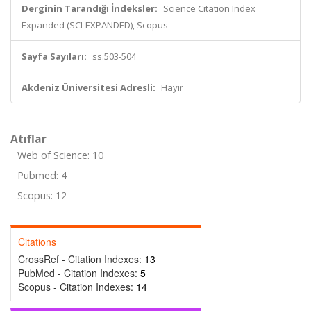
Derginin Tarandığı İndeksler:
Science Citation Index
Expanded (SCI-EXPANDED), Scopus
Sayfa Sayıları:
ss.503-504
Akdeniz Üniversitesi Adresli:
Hayır
Atıflar
Web of Science: 10
Pubmed: 4
Scopus: 12
Citations
CrossRef - Citation Indexes:
13
PubMed - Citation Indexes:
5
Scopus - Citation Indexes:
14