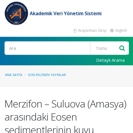
Akademik Veri Yönetim Sistemi
Araştırmacı Girişi
English
Ara
Detaylı Arama
ANA SAYFA
SON EKLENEN YAYINLAR
Merzifon – Suluova (Amasya)
arasındaki Eosen
sedimentlerinin kuyu