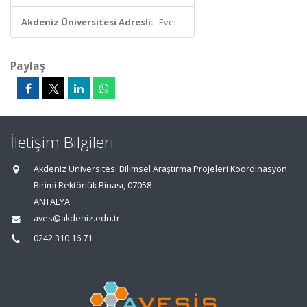
Akdeniz Üniversitesi Adresli:
Evet
Paylaş
İletişim Bilgileri
Akdeniz Üniversitesi Bilimsel Araştırma Projeleri Koordinasyon
Birimi Rektörlük Binası, 07058
ANTALYA
aves@akdeniz.edu.tr
0242 310 16 71