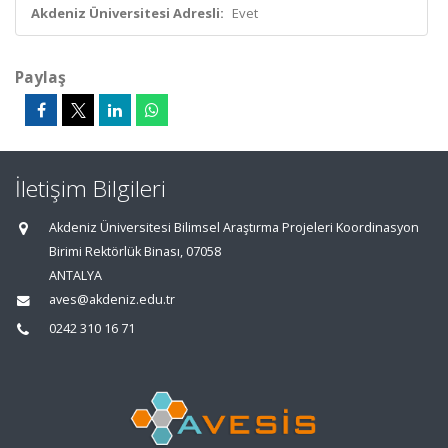
Akdeniz Üniversitesi Adresli:
Evet
Paylaş
İletişim Bilgileri
Akdeniz Üniversitesi Bilimsel Araştırma Projeleri Koordinasyon
Birimi Rektörlük Binası, 07058
ANTALYA
aves@akdeniz.edu.tr
0242 310 16 71