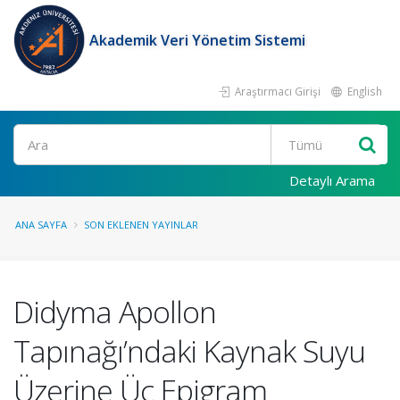
Akademik Veri Yönetim Sistemi
Araştırmacı Girişi
English
Ara
Detaylı Arama
ANA SAYFA
SON EKLENEN YAYINLAR
Didyma Apollon
Tapınağı’ndaki Kaynak Suyu
Üzerine Üç Epigram