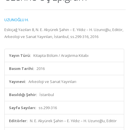
UZUNOĞLU H.
Eskiçağ Yazıları 8, N. E. Akyürek Şahin – E. Yıldız – H. Uzunoğlu, Editör,
Arkeoloji ve Sanat Yayınları, İstanbul, ss.299-316, 2016
Yayın Türü:
Kitapta Bölüm / Araştırma Kitabı
Basım Tarihi:
2016
Yayınevi:
Arkeoloji ve Sanat Yayınları
Basıldığı Şehir:
İstanbul
Sayfa Sayıları:
ss.299-316
Editörler:
N. E. Akyürek Şahin – E. Yıldız – H. Uzunoğlu, Editör