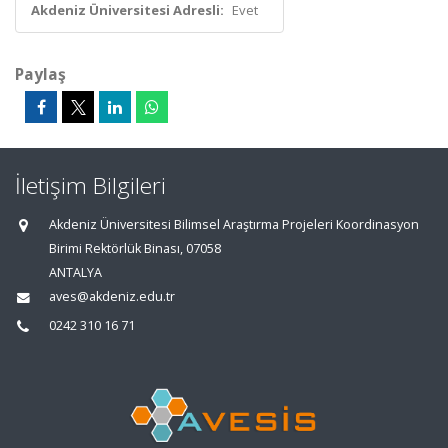
Akdeniz Üniversitesi Adresli:
Evet
Paylaş
İletişim Bilgileri
Akdeniz Üniversitesi Bilimsel Araştırma Projeleri Koordinasyon
Birimi Rektörlük Binası, 07058
ANTALYA
aves@akdeniz.edu.tr
0242 310 16 71