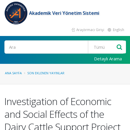
Akademik Veri Yönetim Sistemi
Araştırmacı Girişi
English
Ara
Detaylı Arama
ANA SAYFA
SON EKLENEN YAYINLAR
Investigation of Economic
and Social Effects of the
Dairy Cattle Support Project