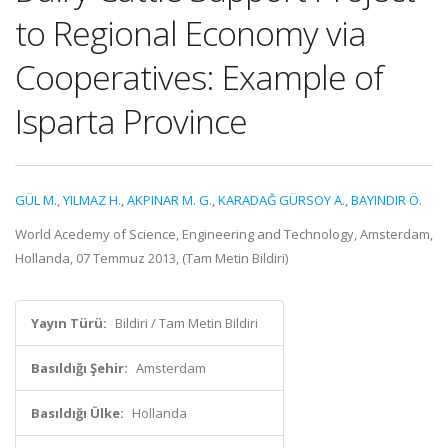
to Regional Economy via
Cooperatives: Example of
Isparta Province
GÜL M.
,
YILMAZ H.
,
AKPINAR M. G.
,
KARADAĞ GÜRSOY A.
,
BAYINDIR Ö.
World Acedemy of Science, Engineering and Technology, Amsterdam,
Hollanda, 07 Temmuz 2013, (Tam Metin Bildiri)
Yayın Türü:
Bildiri / Tam Metin Bildiri
Basıldığı Şehir:
Amsterdam
Basıldığı Ülke:
Hollanda