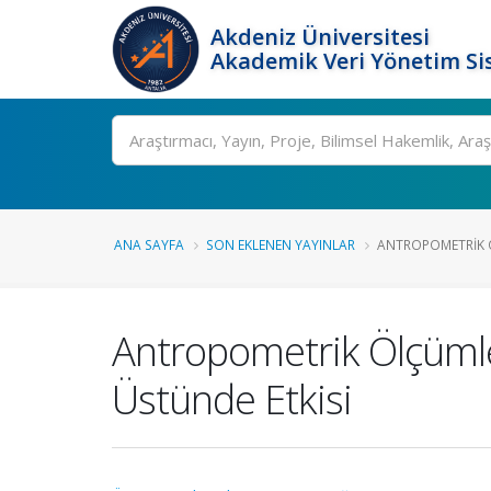
Akdeniz Üniversitesi
Akademik Veri Yönetim Si
Ara
ANA SAYFA
SON EKLENEN YAYINLAR
ANTROPOMETRIK Ö
Antropometrik Ölçümler
Üstünde Etkisi