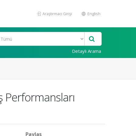
Araştırmacı Girişi
English
Detaylı Arama
ış Performansları
Paylaş