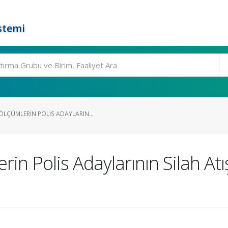
stemi
LÇÜMLERIN POLIS ADAYLARIN...
in Polis Adaylarının Silah At