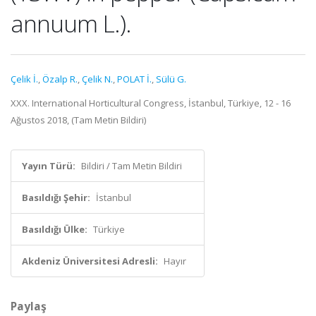
annuum L.).
Çelik İ.
,
Özalp R.
,
Çelik N.
,
POLAT İ.
,
Sülü G.
XXX. International Horticultural Congress, İstanbul, Türkiye, 12 - 16
Ağustos 2018, (Tam Metin Bildiri)
Yayın Türü:
Bildiri / Tam Metin Bildiri
Basıldığı Şehir:
İstanbul
Basıldığı Ülke:
Türkiye
Akdeniz Üniversitesi Adresli:
Hayır
Paylaş