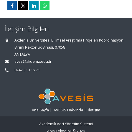
İletişim Bilgileri
Akdeniz Üniversitesi Bilimsel Araştırma Projeleri Koordinasyon
Birimi Rektörlük Binası, 07058
ANTALYA
aves@akdeniz.edu.tr
0242 310 16 71
Ana Sayfa
|
AVESİS Hakkında
|
İletişim
Akademik Veri Yönetim Sistemi
Abis Teknoloji
© 2026