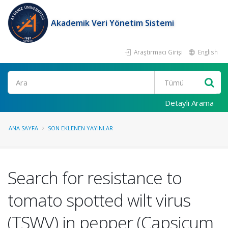
Akademik Veri Yönetim Sistemi
Araştırmacı Girişi
English
Ara
Detaylı Arama
ANA SAYFA
SON EKLENEN YAYINLAR
Search for resistance to
tomato spotted wilt virus
(TSWV) in pepper (Capsicum