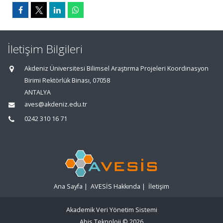
İletişim Bilgileri
Akdeniz Üniversitesi Bilimsel Araştırma Projeleri Koordinasyon
Birimi Rektörlük Binası, 07058
ANTALYA
aves@akdeniz.edu.tr
0242 310 16 71
Ana Sayfa
|
AVESİS Hakkında
|
İletişim
Akademik Veri Yönetim Sistemi
Abis Teknoloji
© 2026