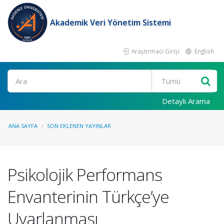
Akademik Veri Yönetim Sistemi
Araştırmacı Girişi
English
Ara
Detaylı Arama
ANA SAYFA
SON EKLENEN YAYINLAR
Psikolojik Performans
Envanterinin Türkçe’ye
Uyarlanması