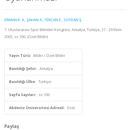
ERMAN K. A.
,
ŞAHAN A.
,
TERCAN E.
,
SOYDAN Ş.
7. Uluslararası Spor Bilimleri Kongresi, Antalya, Türkiye, 27 - 29 Ekim
2002, ss.100, (Özet Bildiri)
Yayın Türü:
Bildiri / Özet Bildiri
Basıldığı Şehir:
Antalya
Basıldığı Ülke:
Türkiye
Sayfa Sayıları:
ss.100
Akdeniz Üniversitesi Adresli:
Evet
Paylaş