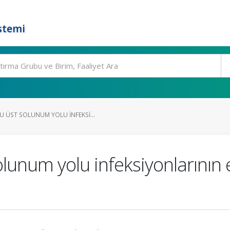
stemi
 ÜST SOLUNUM YOLU INFEKSI...
lunum yolu infeksiyonlarının 