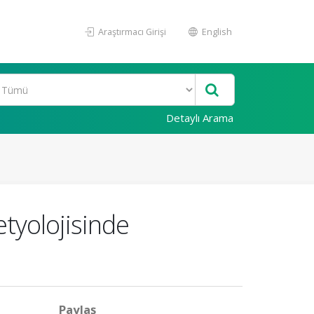
Araştırmacı Girişi
English
Detaylı Arama
etyolojisinde
Paylaş