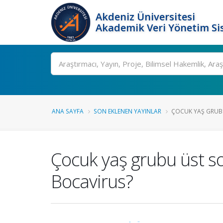
Akdeniz Üniversitesi
Akademik Veri Yönetim Si
Ara
ANA SAYFA
SON EKLENEN YAYINLAR
ÇOCUK YAŞ GRUBU
Çocuk yaş grubu üst so
Bocavirus?