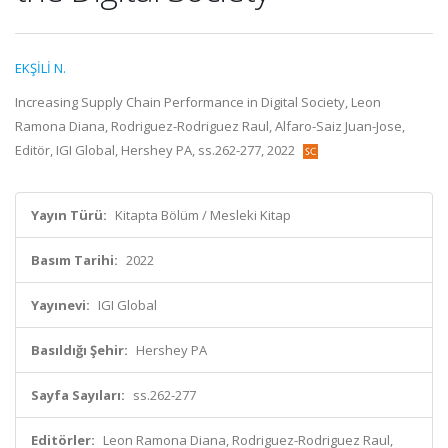
EKŞİLİ N.
Increasing Supply Chain Performance in Digital Society, Leon
Ramona Diana, Rodriguez-Rodriguez Raul, Alfaro-Saiz Juan-Jose,
Editör, IGI Global, Hershey PA, ss.262-277, 2022
Yayın Türü:
Kitapta Bölüm / Mesleki Kitap
Basım Tarihi:
2022
Yayınevi:
IGI Global
Basıldığı Şehir:
Hershey PA
Sayfa Sayıları:
ss.262-277
Editörler:
Leon Ramona Diana, Rodriguez-Rodriguez Raul,