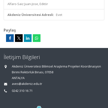
Alfaro-Saiz Juan-Jose, Editör
Akdeniz Üniversitesi Adresli:
Evet
Paylaş
İletişim Bilgileri
Akdeniz Üniversitesi Bilimsel Araştırma Projeleri Koordinasyon
Birimi Rektörlük Binası, 07058
ANTALYA
aves@akdeniz.edu.tr
0242 310 16 71