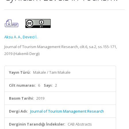
Aksu A. A.
,
Deveci İ.
Journal of Tourism Management Research, cilt.6, sa.2, ss.155-171,
2019 (Hakemli Dergi)
Yayın Türü:
Makale / Tam Makale
Cilt numarası:
6
Sayı:
2
Basım Tarihi:
2019
Dergi Adı:
Journal of Tourism Management Research
Derginin Tarandığı İndeksler:
CAB Abstracts