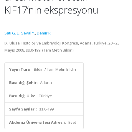
KIF17’nin ekspresyonu
Satı G. L.
,
Seval Y.
,
Demir R.
IX. Ulusal Histoloji ve Embriyoloji Kongresi, Adana, Türkiye, 20 - 23
Mayıs 2008, ss.0-199, (Tam Metin Bildiri)
Yayın Türü:
Bildiri / Tam Metin Bildiri
Basıldığı Şehir:
Adana
Basıldığı Ülke:
Türkiye
Sayfa Sayıları:
ss.0-199
Akdeniz Üniversitesi Adresli:
Evet