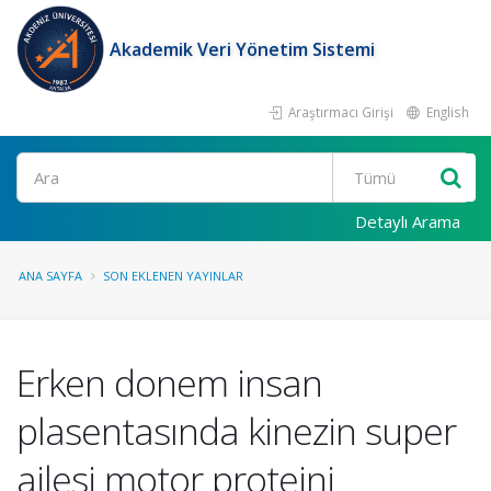
Akademik Veri Yönetim Sistemi
Araştırmacı Girişi
English
Ara
Detaylı Arama
ANA SAYFA
SON EKLENEN YAYINLAR
Erken donem insan
plasentasında kinezin super
ailesi motor proteini