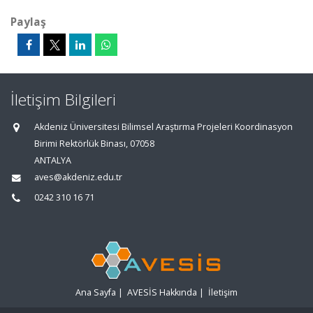
Paylaş
İletişim Bilgileri
Akdeniz Üniversitesi Bilimsel Araştırma Projeleri Koordinasyon
Birimi Rektörlük Binası, 07058
ANTALYA
aves@akdeniz.edu.tr
0242 310 16 71
Ana Sayfa
|
AVESİS Hakkında
|
İletişim