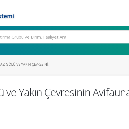
stemi
 GÖLÜ VE YAKIN ÇEVRESINI...
 ve Yakın Çevresinin Avifaun