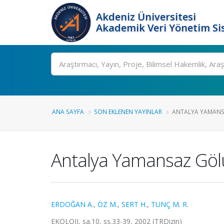
Akdeniz Üniversitesi
Akademik Veri Yönetim Si
Ara
ANA SAYFA
SON EKLENEN YAYINLAR
ANTALYA YAMANSAZ
Antalya Yamansaz Gölü
ERDOĞAN A.
,
ÖZ M.
,
SERT H.
,
TUNÇ M. R.
EKOLOJI, sa.10, ss.33-39, 2002 (TRDizin)