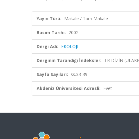
Yayın Türü:
Makale / Tam Makale
Basım Tarihi:
2002
Dergi Adı:
EKOLOJI
Derginin Tarandığı İndeksler:
TR DİZİN (ULAK
Sayfa Sayıları:
ss.33-39
Akdeniz Üniversitesi Adresli:
Evet