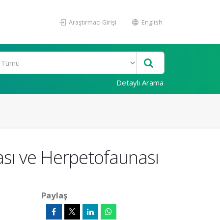
Araştırmacı Girişi
English
Detaylı Arama
ası ve Herpetofaunası
Paylaş