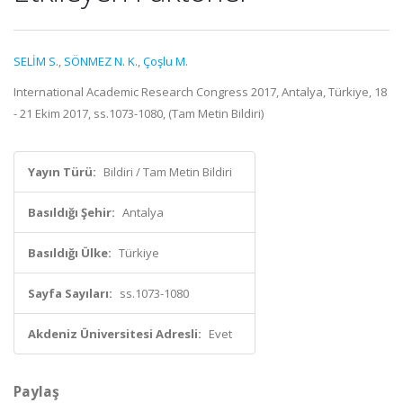
SELİM S.
,
SÖNMEZ N. K.
,
Çoşlu M.
International Academic Research Congress 2017, Antalya, Türkiye, 18
- 21 Ekim 2017, ss.1073-1080, (Tam Metin Bildiri)
Yayın Türü:
Bildiri / Tam Metin Bildiri
Basıldığı Şehir:
Antalya
Basıldığı Ülke:
Türkiye
Sayfa Sayıları:
ss.1073-1080
Akdeniz Üniversitesi Adresli:
Evet
Paylaş