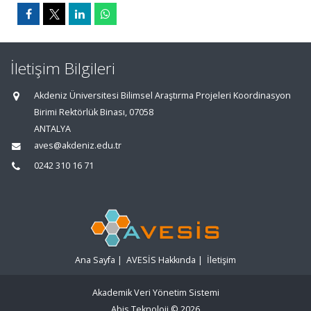
İletişim Bilgileri
Akdeniz Üniversitesi Bilimsel Araştırma Projeleri Koordinasyon
Birimi Rektörlük Binası, 07058
ANTALYA
aves@akdeniz.edu.tr
0242 310 16 71
Ana Sayfa
|
AVESİS Hakkında
|
İletişim
Akademik Veri Yönetim Sistemi
Abis Teknoloji
© 2026