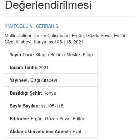
Değerlendirilmesi
YİĞİTOĞLU V.
,
CERRAH S.
Multidisipliner Turizm Çalışmaları, Ergün, Gözde Seval, Editör,
Çizgi Kitabevi, Konya, ss.105-115, 2021
Yayın Türü:
Kitapta Bölüm / Mesleki Kitap
Basım Tarihi:
2021
Yayınevi:
Çizgi Kitabevi
Basıldığı Şehir:
Konya
Sayfa Sayıları:
ss.105-115
Editörler:
Ergün, Gözde Seval, Editör
Akdeniz Üniversitesi Adresli:
Evet