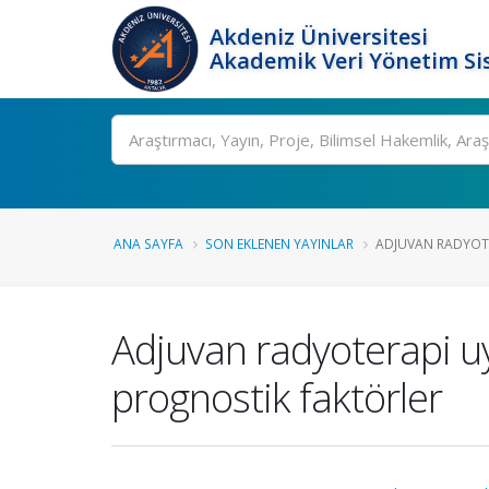
Akdeniz Üniversitesi
Akademik Veri Yönetim Si
Ara
ANA SAYFA
SON EKLENEN YAYINLAR
ADJUVAN RADYOTE
Adjuvan radyoterapi uy
prognostik faktörler