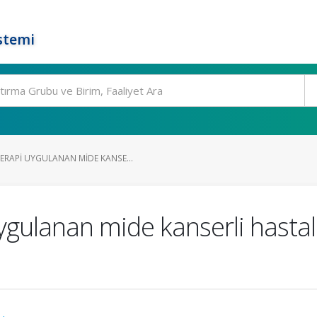
stemi
RAPI UYGULANAN MIDE KANSE...
gulanan mide kanserli hastala