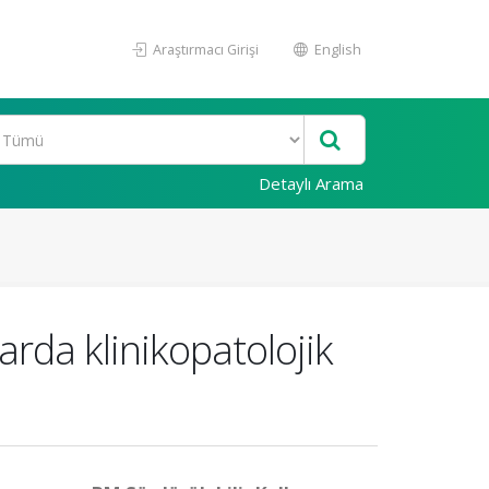
Araştırmacı Girişi
English
Detaylı Arama
rda klinikopatolojik