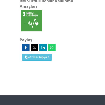
BM Sürdürülebilir Kalkınma
Amaçları
Paylaş
Atıf İçin Kopyala