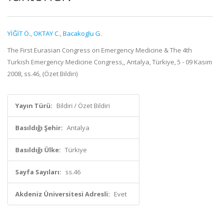
YİĞİT Ö.
,
OKTAY C.
,
Bacakoglu G.
The First Eurasian Congress on Emergency Medicine & The 4th
Turkish Emergency Medicine Congress,, Antalya, Türkiye, 5 - 09 Kasım
2008, ss.46, (Özet Bildiri)
Yayın Türü:
Bildiri / Özet Bildiri
Basıldığı Şehir:
Antalya
Basıldığı Ülke:
Türkiye
Sayfa Sayıları:
ss.46
Akdeniz Üniversitesi Adresli:
Evet