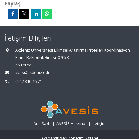
Paylaş
İletişim Bilgileri
Akdeniz Üniversitesi Bilimsel Araştırma Projeleri Koordinasyon
Birimi Rektörlük Binası, 07058
ANTALYA
aves@akdeniz.edu.tr
0242 310 16 71
Ana Sayfa
|
AVESİS Hakkında
|
İletişim
Akademik Veri Yönetim Sistemi