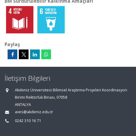
BM Sürdürülebilir Kalkınma Amaçları
Paylaş
İletişim Bilgileri
Akdeniz Üniversitesi Bilimsel Araştırma Projeleri Koordinasyon
Birimi Rektörlük Binası, 07058
ANTALYA
aves@akdeniz.edu.tr
0242 310 16 71