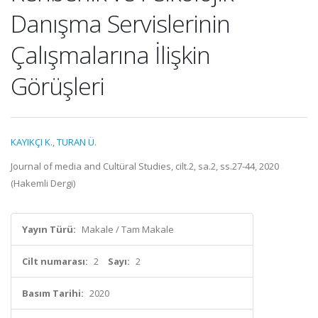
Danışma Servislerinin
Çalışmalarına İlişkin
Görüşleri
KAYIKÇI K.
,
TURAN Ü.
Journal of media and Cultüral Studies, cilt.2, sa.2, ss.27-44, 2020
(Hakemli Dergi)
Yayın Türü:
Makale / Tam Makale
Cilt numarası:
2
Sayı:
2
Basım Tarihi:
2020