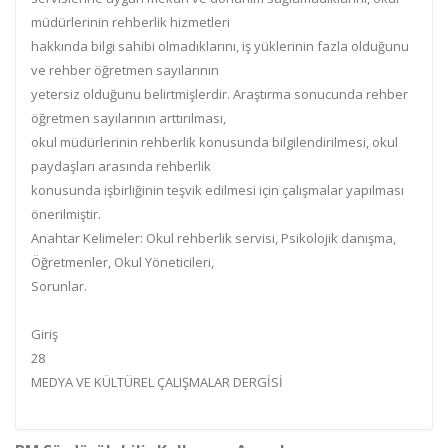
müdürlerinin rehberlik hizmetleri
hakkında bilgi sahibi olmadıklarını, iş yüklerinin fazla olduğunu
ve rehber öğretmen sayılarının
yetersiz olduğunu belirtmişlerdir. Araştırma sonucunda rehber
öğretmen sayılarının arttırılması,
okul müdürlerinin rehberlik konusunda bilgilendirilmesi, okul
paydaşları arasında rehberlik
konusunda işbirliğinin teşvik edilmesi için çalışmalar yapılması
önerilmiştir.
Anahtar Kelimeler: Okul rehberlik servisi, Psikolojik danışma,
Öğretmenler, Okul Yöneticileri,
Sorunlar.
Giriş
28
MEDYA VE KÜLTÜREL ÇALIŞMALAR DERGİSİ