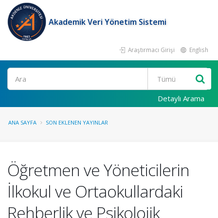
Akademik Veri Yönetim Sistemi
Araştırmacı Girişi
English
Ara
Detaylı Arama
ANA SAYFA
SON EKLENEN YAYINLAR
Öğretmen ve Yöneticilerin
İlkokul ve Ortaokullardaki
Rehberlik ve Psikolojik