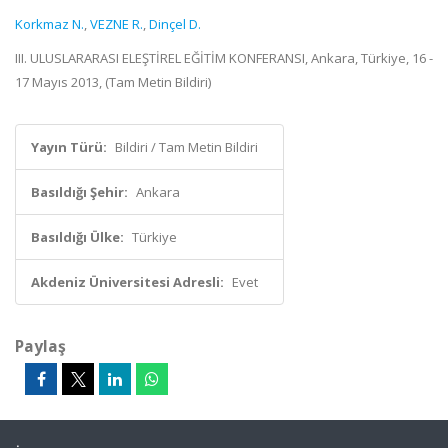
Korkmaz N.
,
VEZNE R.
,
Dinçel D.
III. ULUSLARARASI ELEŞTİREL EĞİTİM KONFERANSI, Ankara, Türkiye, 16 -
17 Mayıs 2013, (Tam Metin Bildiri)
Yayın Türü:
Bildiri / Tam Metin Bildiri
Basıldığı Şehir:
Ankara
Basıldığı Ülke:
Türkiye
Akdeniz Üniversitesi Adresli:
Evet
Paylaş