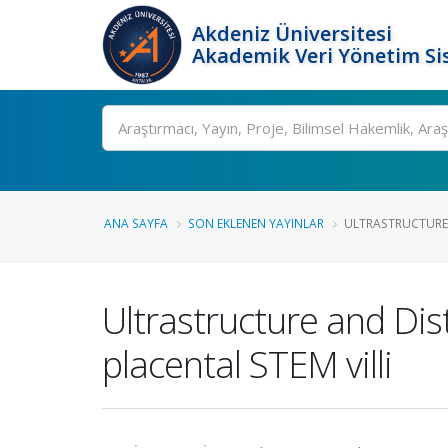
Akdeniz Üniversitesi
Akademik Veri Yönetim Si
Ara
ANA SAYFA
SON EKLENEN YAYINLAR
ULTRASTRUCTURE 
Ultrastructure and Dist
placental STEM villi