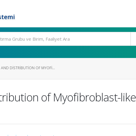
stemi
AND DISTRIBUTION OF MYOFI...
ribution of Myofibroblast-lik