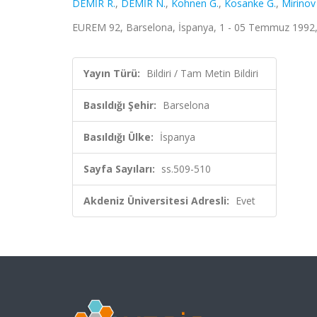
DEMİR R.
,
DEMİR N.
,
Kohnen G.
,
Kosanke G.
,
Mirinov
EUREM 92, Barselona, İspanya, 1 - 05 Temmuz 1992, s
Yayın Türü:
Bildiri / Tam Metin Bildiri
Basıldığı Şehir:
Barselona
Basıldığı Ülke:
İspanya
Sayfa Sayıları:
ss.509-510
Akdeniz Üniversitesi Adresli:
Evet