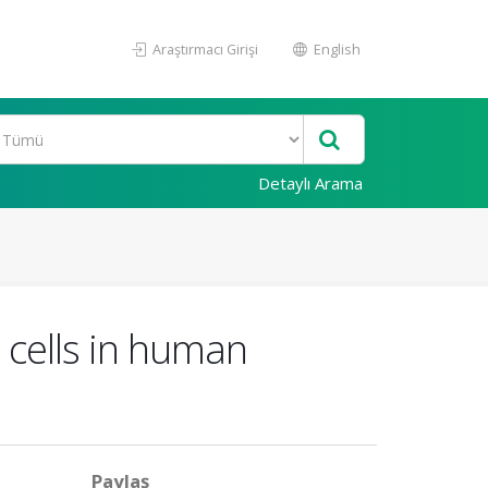
Araştırmacı Girişi
English
Detaylı Arama
e cells in human
Paylaş