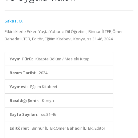
Saka F. Ö.
Etkinliklerle Erken Yaşta Yabancı Dil Öğretimi, Binnur İLTER,Ömer
Bahadır İLTER, Editör, Eğitim Kitabevi, Konya, ss.31-46, 2024
Yayın Türü:
Kitapta Bölüm / Mesleki Kitap
Basım Tarihi:
2024
Yayınevi:
Eğitim Kitabevi
Basıldığı Şehir:
Konya
Sayfa Sayıları:
ss.31-46
Editörler:
Binnur İLTER,Ömer Bahadır İLTER, Editör