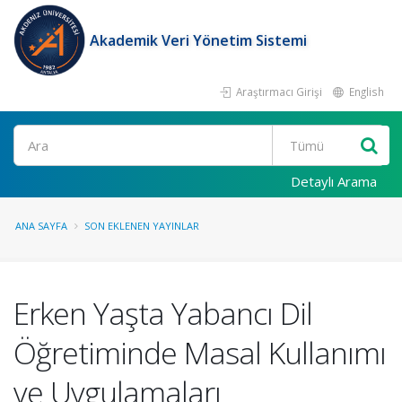
Akademik Veri Yönetim Sistemi
Araştırmacı Girişi
English
Ara
Detaylı Arama
ANA SAYFA
SON EKLENEN YAYINLAR
Erken Yaşta Yabancı Dil
Öğretiminde Masal Kullanımı
ve Uygulamaları