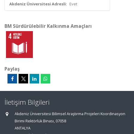
Akdeniz Üniversitesi Adresli:
Evet
BM Sürdürülebilir Kalkınma Amaçları
Paylaş
İletişim Bilgileri
Akdeniz Üniversitesi Bilimsel Araştırma Projeleri Koordinasyon
Birimi Rektörlük Binası, 07058
ANTALYA