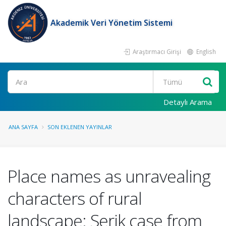
Akademik Veri Yönetim Sistemi
Araştırmacı Girişi
English
Ara
Detaylı Arama
ANA SAYFA
SON EKLENEN YAYINLAR
Place names as unravealing
characters of rural
landscape: Serik case from