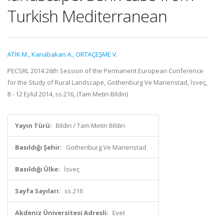
Turkish Mediterranean
ATİK M.
,
Kanabakan A.
,
ORTAÇEŞME V.
PECSRL 2014 26th Session of the Permanent European Conference
for the Study of Rural Landscape, Gothenburg Ve Marienstad, İsveç,
8 - 12 Eylül 2014, ss.216, (Tam Metin Bildiri)
Yayın Türü:
Bildiri / Tam Metin Bildiri
Basıldığı Şehir:
Gothenburg Ve Marienstad
Basıldığı Ülke:
İsveç
Sayfa Sayıları:
ss.216
Akdeniz Üniversitesi Adresli:
Evet