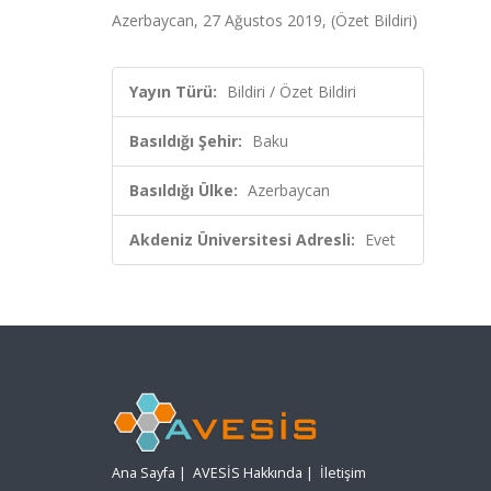
Azerbaycan, 27 Ağustos 2019, (Özet Bildiri)
Yayın Türü:
Bildiri / Özet Bildiri
Basıldığı Şehir:
Baku
Basıldığı Ülke:
Azerbaycan
Akdeniz Üniversitesi Adresli:
Evet
Ana Sayfa
|
AVESİS Hakkında
|
İletişim