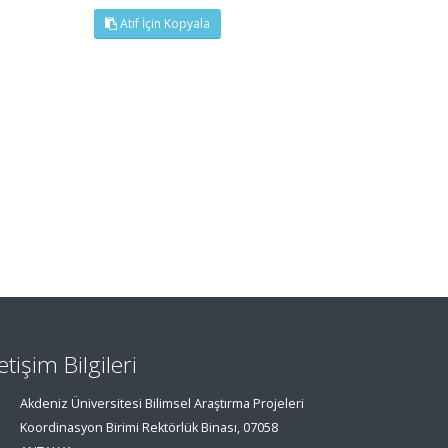
Atıf İçin Kopyala
letişim Bilgileri
Akdeniz Üniversitesi Bilimsel Araştırma Projeleri
Koordinasyon Birimi Rektörlük Binası, 07058