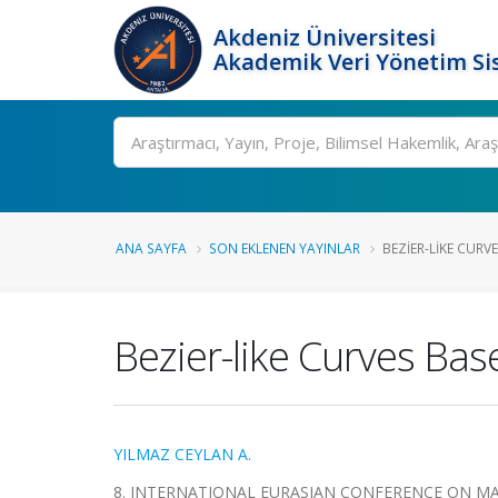
Akdeniz Üniversitesi
Akademik Veri Yönetim Si
Ara
ANA SAYFA
SON EKLENEN YAYINLAR
BEZIER-LIKE CURV
Bezier-like Curves Bas
YILMAZ CEYLAN A.
8. INTERNATIONAL EURASIAN CONFERENCE ON MAT