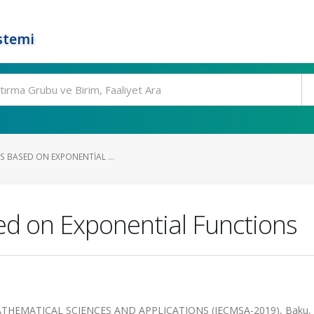
stemi
ES BASED ON EXPONENTIAL ...
ed on Exponential Functions
HEMATICAL SCIENCES AND APPLICATIONS (IECMSA-2019), Baku,