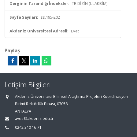
Derginin Tarandığı İndeksler:
TR DİZİN (ULAKBİM)
Sayfa Sayıları:
ss.195-202
Akdeniz Üniversitesi Adresli:
Evet
Paylaş
İletişim Bilgileri
Akdeniz Üniversitesi Bilimsel Araştırma Projeleri Koordinasyon
Birimi Rektörlük Binası, 07058
ANTALYA
aves@akdeniz.edu.tr
0242 310 16 71