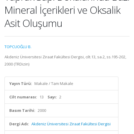
Mineral İçerikleri ve Oksalik
Asit Oluşumu
TOPCUOĞLU B.
Akdeniz Üniversitesi Ziraat Fakültesi Dergisi, cilt.13, sa.2, ss.195-202,
2000 (TRDizin)
Yayın Türü:
Makale / Tam Makale
Cilt numarası:
13
Sayı:
2
Basım Tarihi:
2000
Dergi Adı:
Akdeniz Üniversitesi Ziraat Fakültesi Dergisi