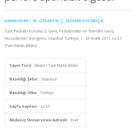
KARAKURUM C. M.
,
ÖZKARA M. Ç.
,
ALDEMİR KOCABAŞ B.
Türk Pediatri Kurumu 3. Genç Pediatristler ve “Kendini Genç
Hissedenler” Kongresi, İstanbul, Türkiye, 1 - 03 Aralık 2017, ss.57,
(Tam Metin Bildiri)
Yayın Türü:
Bildiri / Tam Metin Bildiri
Basıldığı Şehir:
İstanbul
Basıldığı Ülke:
Türkiye
Sayfa Sayıları:
ss.57
Akdeniz Üniversitesi Adresli:
Evet