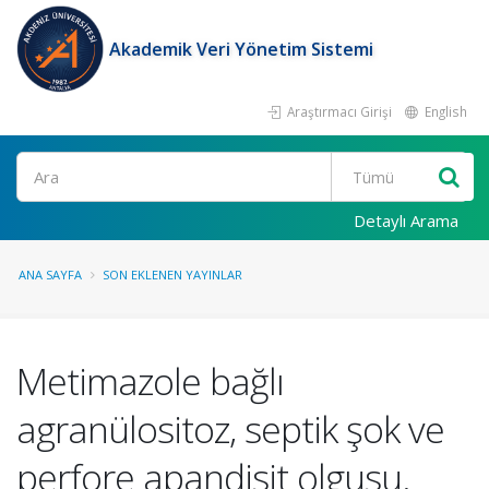
Akademik Veri Yönetim Sistemi
Araştırmacı Girişi
English
Ara
Detaylı Arama
ANA SAYFA
SON EKLENEN YAYINLAR
Metimazole bağlı
agranülositoz, septik şok ve
perfore apandisit olgusu.