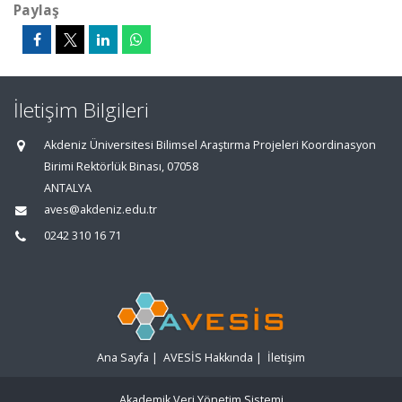
Paylaş
İletişim Bilgileri
Akdeniz Üniversitesi Bilimsel Araştırma Projeleri Koordinasyon
Birimi Rektörlük Binası, 07058
ANTALYA
aves@akdeniz.edu.tr
0242 310 16 71
Ana Sayfa
|
AVESİS Hakkında
|
İletişim
Akademik Veri Yönetim Sistemi