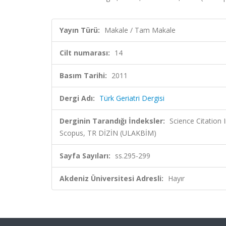
Yayın Türü:
Makale / Tam Makale
Cilt numarası:
14
Basım Tarihi:
2011
Dergi Adı:
Türk Geriatri Dergisi
Derginin Tarandığı İndeksler:
Science Citation
Scopus, TR DİZİN (ULAKBİM)
Sayfa Sayıları:
ss.295-299
Akdeniz Üniversitesi Adresli:
Hayır