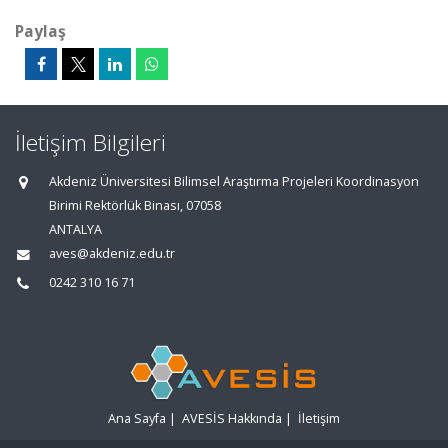
Paylaş
İletişim Bilgileri
Akdeniz Üniversitesi Bilimsel Araştırma Projeleri Koordinasyon
Birimi Rektörlük Binası, 07058
ANTALYA
aves@akdeniz.edu.tr
0242 310 16 71
Ana Sayfa
|
AVESİS Hakkında
|
İletişim