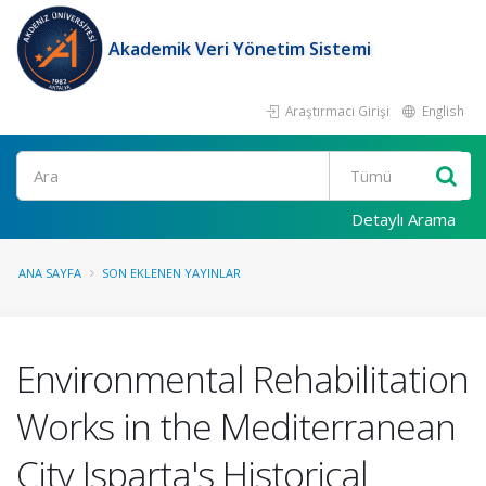
Akademik Veri Yönetim Sistemi
Araştırmacı Girişi
English
Ara
Detaylı Arama
ANA SAYFA
SON EKLENEN YAYINLAR
Environmental Rehabilitation
Works in the Mediterranean
City Isparta's Historical