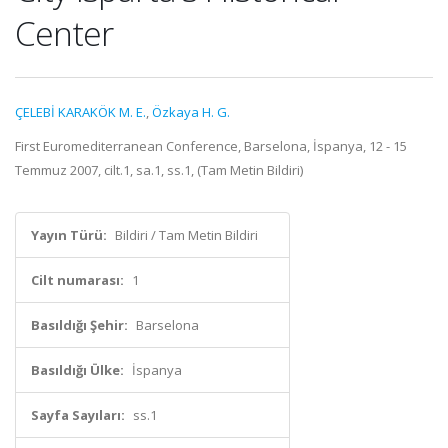
Center
ÇELEBİ KARAKÖK M. E.
,
Özkaya H. G.
First Euromediterranean Conference, Barselona, İspanya, 12 - 15
Temmuz 2007, cilt.1, sa.1, ss.1, (Tam Metin Bildiri)
Yayın Türü:
Bildiri / Tam Metin Bildiri
Cilt numarası:
1
Basıldığı Şehir:
Barselona
Basıldığı Ülke:
İspanya
Sayfa Sayıları:
ss.1