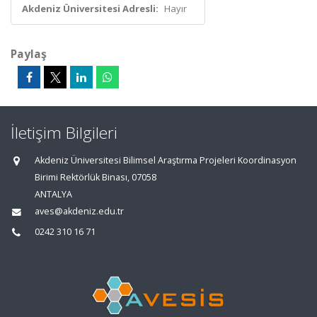
Akdeniz Üniversitesi Adresli:
Hayır
Paylaş
İletişim Bilgileri
Akdeniz Üniversitesi Bilimsel Araştırma Projeleri Koordinasyon
Birimi Rektörlük Binası, 07058
ANTALYA
aves@akdeniz.edu.tr
0242 310 16 71