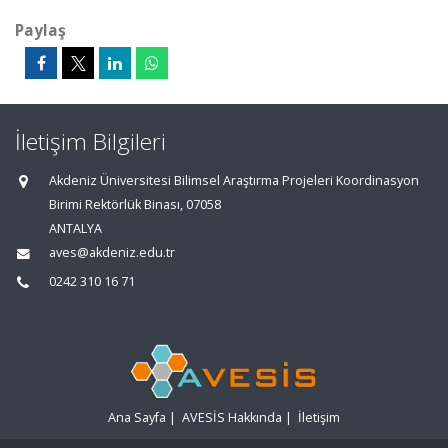
Paylaş
İletişim Bilgileri
Akdeniz Üniversitesi Bilimsel Araştırma Projeleri Koordinasyon
Birimi Rektörlük Binası, 07058
ANTALYA
aves@akdeniz.edu.tr
0242 310 16 71
Ana Sayfa
|
AVESİS Hakkında
|
İletişim