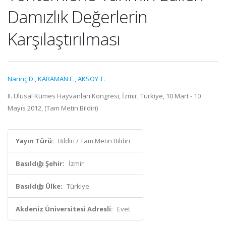
Damızlık Değerlerin
Karşılaştırılması
Narinç D.
,
KARAMAN E.
,
AKSOY T.
II. Ulusal Kümes Hayvanları Kongresi, İzmir, Türkiye, 10 Mart - 10
Mayıs 2012, (Tam Metin Bildiri)
Yayın Türü:
Bildiri / Tam Metin Bildiri
Basıldığı Şehir:
İzmir
Basıldığı Ülke:
Türkiye
Akdeniz Üniversitesi Adresli:
Evet