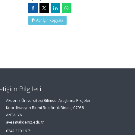
Atıf İçin Kopyala
letişim Bilgileri
Akdeniz Üniversitesi Bilimsel Araştırma Projeleri
Koordinasyon Birimi Rektörlük Binası, 07058
ANTALYA
aves@akdeniz.edu.tr
0242 310 16 71