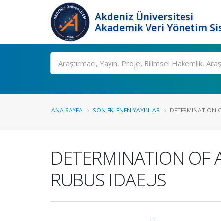
Akdeniz Üniversitesi
Akademik Veri Yönetim Si
Ara
ANA SAYFA
SON EKLENEN YAYINLAR
DETERMINATION O
DETERMINATION OF 
RUBUS IDAEUS