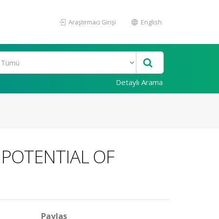
Araştırmacı Girişi
English
Detaylı Arama
 POTENTIAL OF
Paylaş