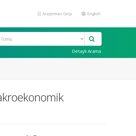
Araştırmacı Girişi
English
Detaylı Arama
Makroekonomik