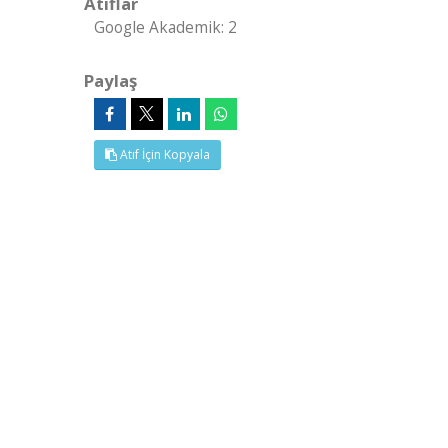
Atıflar
Google Akademik: 2
Paylaş
Atıf İçin Kopyala