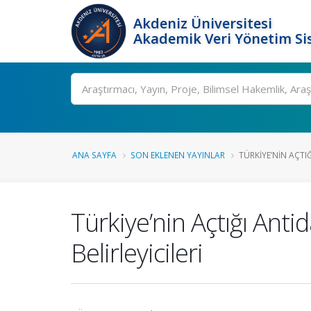
Akdeniz Üniversitesi
Akademik Veri Yönetim Si
Ara
ANA SAYFA
SON EKLENEN YAYINLAR
TÜRKIYE’NIN AÇT
Türkiye’nin Açtığı An
Belirleyicileri