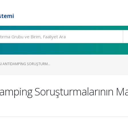
stemi
IĞI ANTIDAMPING SORUŞTURM...
tidamping Soruşturmalarının 