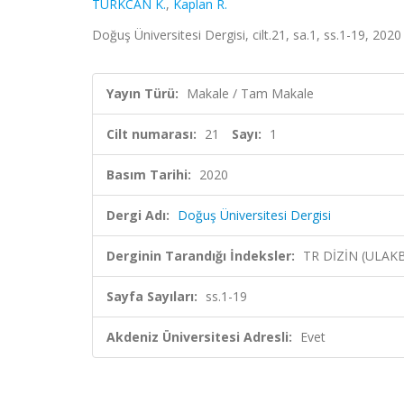
TÜRKCAN K.
,
Kaplan R.
Doğuş Üniversitesi Dergisi, cilt.21, sa.1, ss.1-19, 2020
Yayın Türü:
Makale / Tam Makale
Cilt numarası:
21
Sayı:
1
Basım Tarihi:
2020
Dergi Adı:
Doğuş Üniversitesi Dergisi
Derginin Tarandığı İndeksler:
TR DİZİN (ULAK
Sayfa Sayıları:
ss.1-19
Akdeniz Üniversitesi Adresli:
Evet