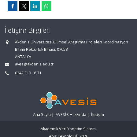
İletişim Bilgileri
Akdeniz Üniversitesi Bilimsel Araştırma Projeleri Koordinasyon
Birimi Rektörlük Binası, 07058
ANTALYA
aves@akdeniz.edu.tr
0242 310 16 71
Ana Sayfa
|
AVESİS Hakkında
|
İletişim
Akademik Veri Yönetim Sistemi
Abis Teknoloji
© 2026